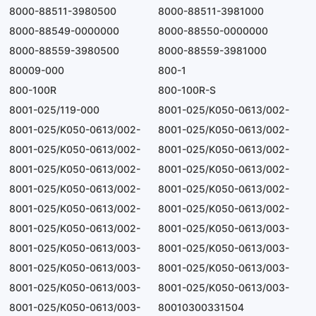
8000-88511-3980500
8000-88511-3981000
8000-88549-0000000
8000-88550-0000000
8000-88559-3980500
8000-88559-3981000
80009-000
800-1
800-100R
800-100R-S
8001-025/119-000
8001-025/K050-0613/002-
8001-025/K050-0613/002-
1000
8001-025/K050-0613/002-
1100
8001-025/K050-0613/002-
1300
8001-025/K050-0613/002-
3700
8001-025/K050-0613/002-
400
8001-025/K050-0613/002-
500
8001-025/K050-0613/002-
6500
8001-025/K050-0613/002-
6600
8001-025/K050-0613/002-
6700
8001-025/K050-0613/002-
7300
8001-025/K050-0613/002-
800
8001-025/K050-0613/003-
900
8001-025/K050-0613/003-
5100
8001-025/K050-0613/003-
5300
8001-025/K050-0613/003-
5400
8001-025/K050-0613/003-
5600
8001-025/K050-0613/003-
5700
8001-025/K050-0613/003-
5800
8001-025/K050-0613/003-
5900
80010300331504