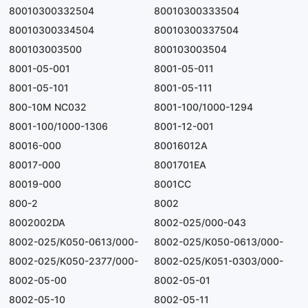
8200
80010300332504
80010300333504
80010300334504
80010300337504
800103003500
800103003504
8001-05-001
8001-05-011
8001-05-101
8001-05-111
800-10M NC032
8001-100/1000-1294
8001-100/1000-1306
8001-12-001
80016-000
80016012A
80017-000
8001701EA
80019-000
8001CC
800-2
8002
8002002DA
8002-025/000-043
8002-025/K050-0613/000-
8002-025/K050-0613/000-
6800
8002-025/K050-2377/000-
8700
8002-025/K051-0303/000-
000
8002-05-00
100
8002-05-01
8002-05-10
8002-05-11